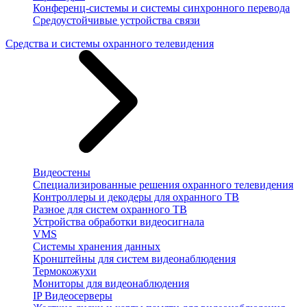
Конференц-системы и системы синхронного перевода
Средоустойчивые устройства связи
Средства и системы охранного телевидения
Видеостены
Специализированные решения охранного телевидения
Контроллеры и декодеры для охранного ТВ
Разное для систем охранного ТВ
Устройства обработки видеосигнала
VMS
Системы хранения данных
Кронштейны для систем видеонаблюдения
Термокожухи
Мониторы для видеонаблюдения
IP Видеосерверы