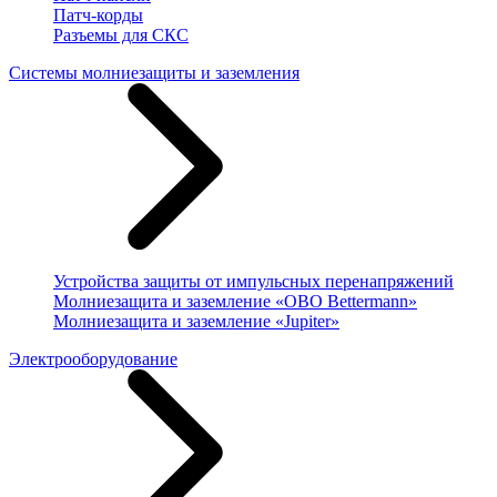
Патч-корды
Разъемы для СКС
Системы молниезащиты и заземления
Устройства защиты от импульсных перенапряжений
Молниезащита и заземление «OBO Bettermann»
Молниезащита и заземление «Jupiter»
Электрооборудование