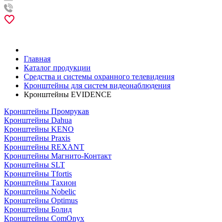
Главная
Каталог продукции
Средства и системы охранного телевидения
Кронштейны для систем видеонаблюдения
Кронштейны EVIDENCE
Кронштейны Промрукав
Кронштейны Dahua
Кронштейны KENO
Кронштейны Praxis
Кронштейны REXANT
Кронштейны Магнито-Контакт
Кронштейны SLT
Кронштейны Tfortis
Кронштейны Тахион
Кронштейны Nobelic
Кронштейны Optimus
Кронштейны Болид
Кронштейны ComOnyx