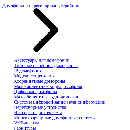
Домофоны и переговорные устройства
Аксессуары для домофонии
Типовые решения «Домофоны»
IP-домофония
Модули сопряжения
Координатные домофоны
Малоабонентные видеодомофоны
Цифровые домофоны
Малоабонентные аудиодомофоны
Системы цифровой записи аудиоинформации
Переговорные устройства
Интерфоны, интеркомы
Многоквартирные домофонные системы
VoIP-шлюзы
Гарнитуры