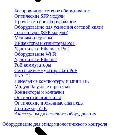
Беспроводное сетевое оборудование
Оптические SFP модули
Прочее сетевое оборудование
Оборудование для усиления сотовой связи
Трансиверы (SFP-модули)
Медиаконвертеры
Инжекторы и сплиттеры PoE
Удлинители Ethernet с PoE
Оборудование Wi-Fi
Удлинители Ethernet
PoE коммутаторы
Сетевые коммутаторы без PoE
IP-АТС
Панельные компьютеры и мини-ПК
Модули keystone и розетки
Коннекторы и колпачки
Оптические пигтейлы
Оптические проходные адаптеры
Протяжки, УЗК
Аксессуары для сетевого оборудования
Оборудование для эпидемиологического контроля