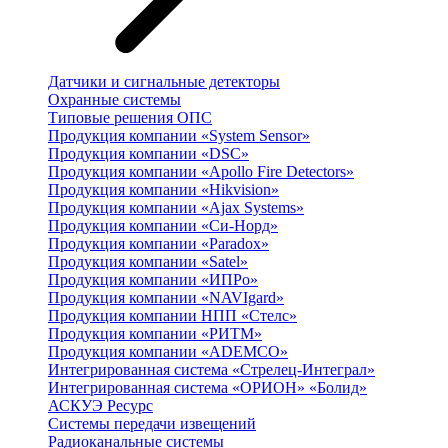
Датчики и сигнальные детекторы
Охранные системы
Типовые решения ОПС
Продукция компании «System Sensor»
Продукция компании «DSC»
Продукция компании «Apollo Fire Detectors»
Продукция компании «Hikvision»
Продукция компании «Ajax Systems»
Продукция компании «Си-Норд»
Продукция компании «Paradox»
Продукция компании «Satel»
Продукция компании «ИПРо»
Продукция компании «NAVIgard»
Продукция компании НПП «Стелс»
Продукция компании «РИТМ»
Продукция компании «ADEMCO»
Интегрированная система «Стрелец-Интеграл»
Интегрированная система «ОРИОН» «Болид»
АСКУЭ Ресурс
Системы передачи извещений
Радиоканальные системы