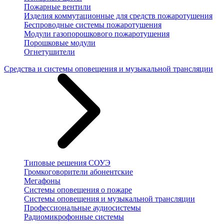
Пожарные вентили
Изделия коммутационные для средств пожаротушения
Беспроводные системы пожаротушения
Модули газопорошкового пожаротушения
Порошковые модули
Огнетушители
Средства и системы оповещения и музыкальной трансляции
Типовые решения СОУЭ
Громкоговорители абонентские
Мегафоны
Системы оповещения о пожаре
Системы оповещения и музыкальной трансляции
Профессиональные аудиосистемы
Радиомикрофонные системы