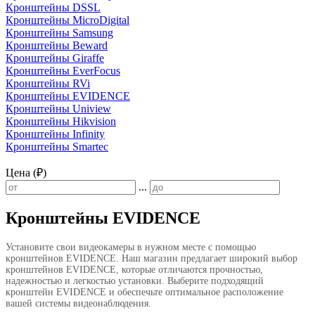
Кронштейны DSSL
Кронштейны MicroDigital
Кронштейны Samsung
Кронштейны Beward
Кронштейны Giraffe
Кронштейны EverFocus
Кронштейны RVi
Кронштейны EVIDENCE
Кронштейны Uniview
Кронштейны Hikvision
Кронштейны Infinity
Кронштейны Smartec
Цена (₽)
...
Кронштейны EVIDENCE
Установите свои видеокамеры в нужном месте с помощью
кронштейнов EVIDENCE. Наш магазин предлагает широкий выбор
кронштейнов EVIDENCE, которые отличаются прочностью,
надежностью и легкостью установки. Выберите подходящий
кронштейн EVIDENCE и обеспечьте оптимальное расположение
вашей системы видеонаблюдения.