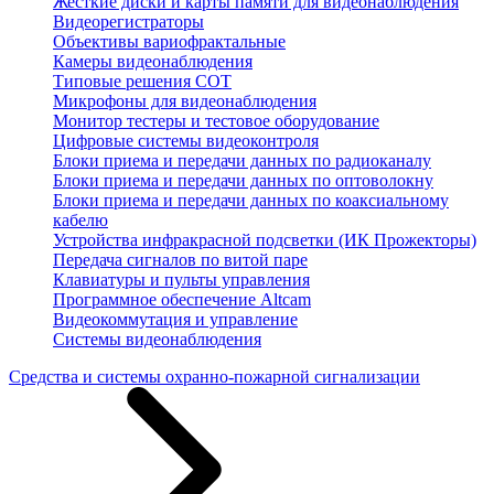
Жесткие диски и карты памяти для видеонаблюдения
Видеорегистраторы
Объективы вариофрактальные
Камеры видеонаблюдения
Типовые решения СОТ
Микрофоны для видеонаблюдения
Монитор тестеры и тестовое оборудование
Цифровые системы видеоконтроля
Блоки приема и передачи данных по радиоканалу
Блоки приема и передачи данных по оптоволокну
Блоки приема и передачи данных по коаксиальному
кабелю
Устройства инфракрасной подсветки (ИК Прожекторы)
Передача сигналов по витой паре
Клавиатуры и пульты управления
Программное обеспечение Altcam
Видеокоммутация и управление
Системы видеонаблюдения
Средства и системы охранно-пожарной сигнализации