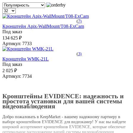
(
7)
Кронштейн Apix-WallMount/T08-ExCam
Под заказ
134 625 ₽
Артикул:
7733
(
3)
Кронштейн WMK-21L
Под заказ
2 025 ₽
Артикул:
7734
Кронштейны EVIDENCE: надежность и
простота установки для вашей системы
видеонаблюдения
Добро пожаловать в KeepMarket - вашему надежному партнеру в
выборе кронштейнов EVIDENCE для видеокамер! У нас вы найдете
широкий ассортимент кронштейнов EVIDENCE, которые обеспечат
оптимальное расположение вашей системы видеонаблюдения.