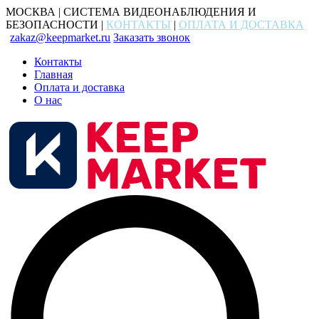
МОСКВА | СИСТЕМА ВИДЕОНАБЛЮДЕНИЯ И
БЕЗОПАСНОСТИ |
КОНТАКТЫ
|
ОПЛАТА И ДОСТАВКА
zakaz@keepmarket.ru
Заказать звонок
Контакты
Главная
Оплата и доставка
О нас