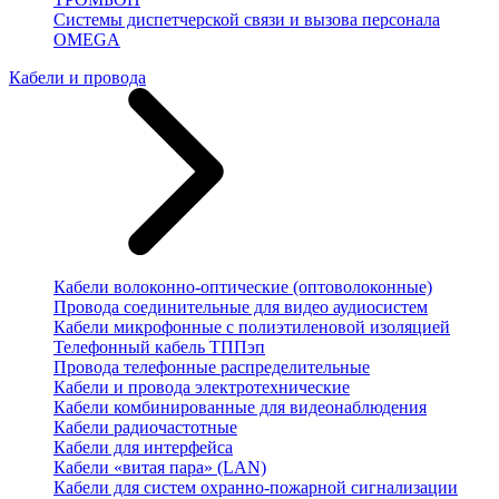
Системы диспетчерской связи и вызова персонала
OMEGA
Кабели и провода
Кабели волоконно-оптические (оптоволоконные)
Провода соединительные для видео аудиосистем
Кабели микрофонные с полиэтиленовой изоляцией
Телефонный кабель ТППэп
Провода телефонные распределительные
Кабели и провода электротехнические
Кабели комбинированные для видеонаблюдения
Кабели радиочастотные
Кабели для интерфейса
Кабели «витая пара» (LAN)
Кабели для систем охранно-пожарной сигнализации