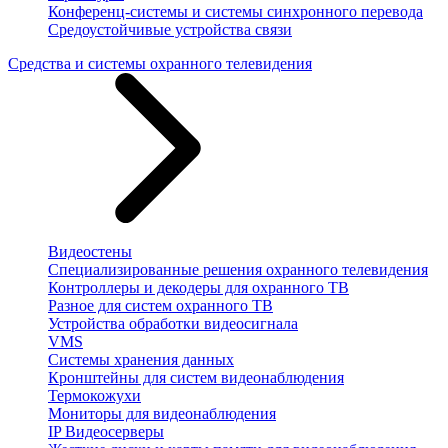
Конференц-системы и системы синхронного перевода
Средоустойчивые устройства связи
Средства и системы охранного телевидения
Видеостены
Специализированные решения охранного телевидения
Контроллеры и декодеры для охранного ТВ
Разное для систем охранного ТВ
Устройства обработки видеосигнала
VMS
Системы хранения данных
Кронштейны для систем видеонаблюдения
Термокожухи
Мониторы для видеонаблюдения
IP Видеосерверы