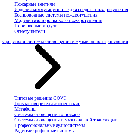
Пожарные вентили
Изделия коммутационные для средств пожаротушения
Беспроводные системы пожаротушения
Модули газопорошкового пожаротушения
Порошковые модули
Огнетушители
Средства и системы оповещения и музыкальной трансляции
Типовые решения СОУЭ
Громкоговорители абонентские
Мегафоны
Системы оповещения о пожаре
Системы оповещения и музыкальной трансляции
Профессиональные аудиосистемы
Радиомикрофонные системы