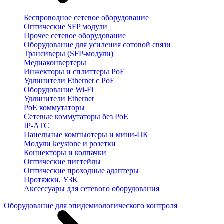
Беспроводное сетевое оборудование
Оптические SFP модули
Прочее сетевое оборудование
Оборудование для усиления сотовой связи
Трансиверы (SFP-модули)
Медиаконвертеры
Инжекторы и сплиттеры PoE
Удлинители Ethernet с PoE
Оборудование Wi-Fi
Удлинители Ethernet
PoE коммутаторы
Сетевые коммутаторы без PoE
IP-АТС
Панельные компьютеры и мини-ПК
Модули keystone и розетки
Коннекторы и колпачки
Оптические пигтейлы
Оптические проходные адаптеры
Протяжки, УЗК
Аксессуары для сетевого оборудования
Оборудование для эпидемиологического контроля