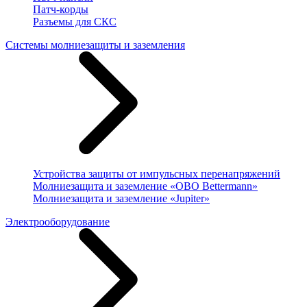
Патч-корды
Разъемы для СКС
Системы молниезащиты и заземления
Устройства защиты от импульсных перенапряжений
Молниезащита и заземление «OBO Bettermann»
Молниезащита и заземление «Jupiter»
Электрооборудование