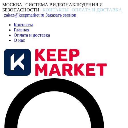
МОСКВА | СИСТЕМА ВИДЕОНАБЛЮДЕНИЯ И
БЕЗОПАСНОСТИ |
КОНТАКТЫ
|
ОПЛАТА И ДОСТАВКА
zakaz@keepmarket.ru
Заказать звонок
Контакты
Главная
Оплата и доставка
О нас