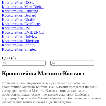
Кронштейны DSSL
Кронштейны MicroDigital
Кронштейны Samsung
Кронштейны Beward
Кронштейны Giraffe
Кронштейны EverFocus
Кронштейны RVi
Кронштейны EVIDENCE
Кронштейны Uniview
Кронштейны Hikvision
Кронштейны Infinity
Кронштейны Smartec
Цена (₽)
...
Кронштейны Магнито-Контакт
Установите свои видеокамеры в нужном месте с помощью
кронштейнов Магнито-Контакт. Наш магазин предлагает широкий
выбор кронштейнов Магнито-Контакт, которые отличаются
прочностью, надежностью и легкостью установки. Выберите
подходящий кронштейн Магнито-Контакт и обеспечьте оптимальное
расположение вашей системы видеонаблюдения.