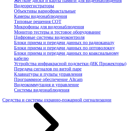
Жесткие диски и карты памяти для видеонаблюдения
Видеорегистраторы
Объективы вариофрактальные
Камеры видеонаблюдения
Типовые решения СОТ
Микрофоны для видеонаблюдения
Монитор тестеры и тестовое оборудование
Цифровые системы видеоконтроля
Блоки приема и передачи данных по радиоканалу
Блоки приема и передачи данных по оптоволокну
Блоки приема и передачи данных по коаксиальному
кабелю
Устройства инфракрасной подсветки (ИК Прожекторы)
Передача сигналов по витой паре
Клавиатуры и пульты управления
Программное обеспечение Altcam
Видеокоммутация и управление
Системы видеонаблюдения
Средства и системы охранно-пожарной сигнализации