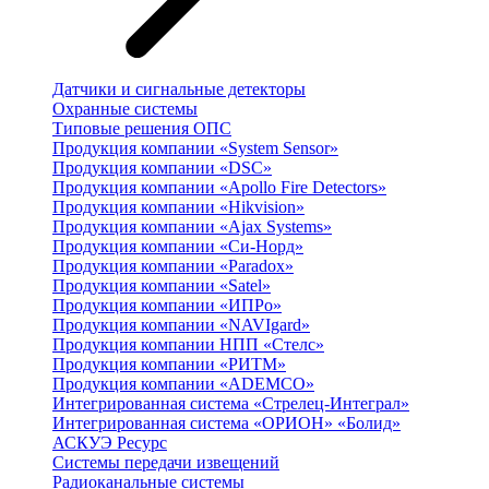
Датчики и сигнальные детекторы
Охранные системы
Типовые решения ОПС
Продукция компании «System Sensor»
Продукция компании «DSC»
Продукция компании «Apollo Fire Detectors»
Продукция компании «Hikvision»
Продукция компании «Ajax Systems»
Продукция компании «Си-Норд»
Продукция компании «Paradox»
Продукция компании «Satel»
Продукция компании «ИПРо»
Продукция компании «NAVIgard»
Продукция компании НПП «Стелс»
Продукция компании «РИТМ»
Продукция компании «ADEMCO»
Интегрированная система «Стрелец-Интеграл»
Интегрированная система «ОРИОН» «Болид»
АСКУЭ Ресурс
Системы передачи извещений
Радиоканальные системы