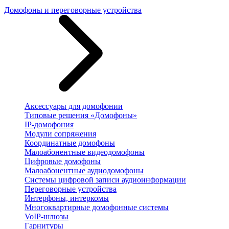
Домофоны и переговорные устройства
Аксессуары для домофонии
Типовые решения «Домофоны»
IP-домофония
Модули сопряжения
Координатные домофоны
Малоабонентные видеодомофоны
Цифровые домофоны
Малоабонентные аудиодомофоны
Системы цифровой записи аудиоинформации
Переговорные устройства
Интерфоны, интеркомы
Многоквартирные домофонные системы
VoIP-шлюзы
Гарнитуры