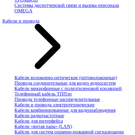
Системы диспетчерской связи и вызова персонала
OMEGA
Кабели и провода
Кабели волоконно-оптические (оптоволоконные)
Провода соединительные для видео аудиосистем
Кабели микрофонные с полиэтиленовой изоляцией
Телефонный кабель ТППэп
Провода телефонные распределительные
Кабели и провода электротехнические
Кабели комбинированные для видеонаблюдения
Кабели радиочастотные
Кабели для интерфейса
Кабели «витая пара» (LAN)
Кабели для систем охранно-пожарной сигнализации