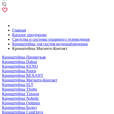
Главная
Каталог продукции
Средства и системы охранного телевидения
Кронштейны для систем видеонаблюдения
Кронштейны Магнито-Контакт
Кронштейны Промрукав
Кронштейны Dahua
Кронштейны KENO
Кронштейны Praxis
Кронштейны REXANT
Кронштейны Магнито-Контакт
Кронштейны SLT
Кронштейны Tfortis
Кронштейны Тахион
Кронштейны Nobelic
Кронштейны Optimus
Кронштейны Болид
Кронштейны ComOnyx