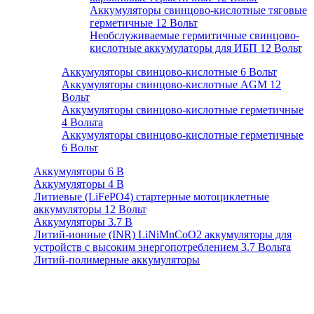
Аккумуляторы свинцово-кислотные тяговые
герметичные 12 Вольт
Необслуживаемые гермитичные свинцово-
кислотные аккумулаторы для ИБП 12 Вольт
Аккумуляторы свинцово-кислотные 6 Вольт
Аккумуляторы свинцово-кислотные AGM 12
Вольт
Аккумуляторы свинцово-кислотные герметичные
4 Вольта
Аккумуляторы свинцово-кислотные герметичные
6 Вольт
Аккумуляторы 6 В
Аккумуляторы 4 В
Литиевые (LiFePO4) стартерные мотоциклетные
аккумуляторы 12 Вольт
Аккумуляторы 3.7 В
Литий-ионные (INR) LiNiMnCoO2 аккумуляторы для
устройств с высоким энергопотреблением 3.7 Вольта
Литий-полимерные аккумуляторы