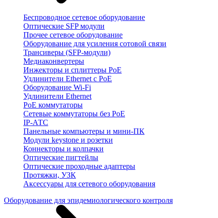
Беспроводное сетевое оборудование
Оптические SFP модули
Прочее сетевое оборудование
Оборудование для усиления сотовой связи
Трансиверы (SFP-модули)
Медиаконвертеры
Инжекторы и сплиттеры PoE
Удлинители Ethernet с PoE
Оборудование Wi-Fi
Удлинители Ethernet
PoE коммутаторы
Сетевые коммутаторы без PoE
IP-АТС
Панельные компьютеры и мини-ПК
Модули keystone и розетки
Коннекторы и колпачки
Оптические пигтейлы
Оптические проходные адаптеры
Протяжки, УЗК
Аксессуары для сетевого оборудования
Оборудование для эпидемиологического контроля