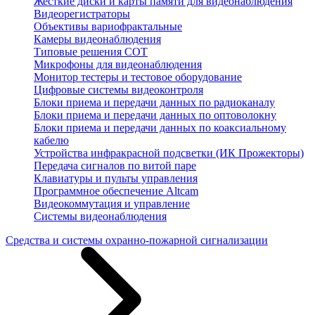
Жесткие диски и карты памяти для видеонаблюдения
Видеорегистраторы
Объективы вариофрактальные
Камеры видеонаблюдения
Типовые решения СОТ
Микрофоны для видеонаблюдения
Монитор тестеры и тестовое оборудование
Цифровые системы видеоконтроля
Блоки приема и передачи данных по радиоканалу
Блоки приема и передачи данных по оптоволокну
Блоки приема и передачи данных по коаксиальному
кабелю
Устройства инфракрасной подсветки (ИК Прожекторы)
Передача сигналов по витой паре
Клавиатуры и пульты управления
Программное обеспечение Altcam
Видеокоммутация и управление
Системы видеонаблюдения
Средства и системы охранно-пожарной сигнализации