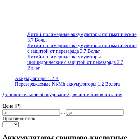
Литий-полимерные аккумуляторы призматические
3.7 Вольт
Литий-полимерные аккумуляторы призматические
с защитой от перезаряда 3.7 Вольт
Литий-полимерные аккумуляторы
цилиндрические с защитой от перезаряда 3.7
Вольт
Аккумуляторы 1.2 В
Перезаряжаемые Ni-Mh аккумуляторы 1.2 Вольта
Дополнительное оборудование для источников питания
Цена (₽)
...
Производитель
Аккумуляторы свинцово-кислотные