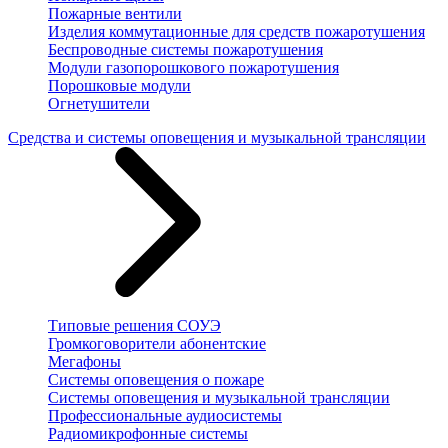
Пожарные вентили
Изделия коммутационные для средств пожаротушения
Беспроводные системы пожаротушения
Модули газопорошкового пожаротушения
Порошковые модули
Огнетушители
Средства и системы оповещения и музыкальной трансляции
Типовые решения СОУЭ
Громкоговорители абонентские
Мегафоны
Системы оповещения о пожаре
Системы оповещения и музыкальной трансляции
Профессиональные аудиосистемы
Радиомикрофонные системы