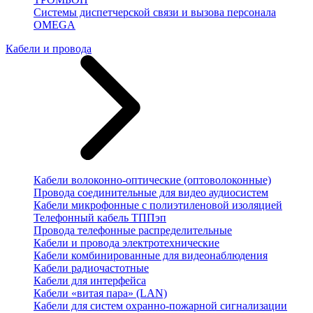
Системы диспетчерской связи и вызова персонала
OMEGA
Кабели и провода
Кабели волоконно-оптические (оптоволоконные)
Провода соединительные для видео аудиосистем
Кабели микрофонные с полиэтиленовой изоляцией
Телефонный кабель ТППэп
Провода телефонные распределительные
Кабели и провода электротехнические
Кабели комбинированные для видеонаблюдения
Кабели радиочастотные
Кабели для интерфейса
Кабели «витая пара» (LAN)
Кабели для систем охранно-пожарной сигнализации