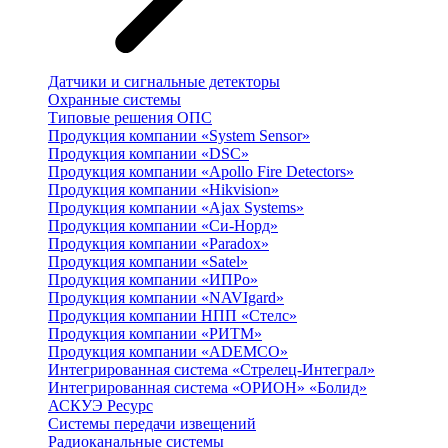
Датчики и сигнальные детекторы
Охранные системы
Типовые решения ОПС
Продукция компании «System Sensor»
Продукция компании «DSC»
Продукция компании «Apollo Fire Detectors»
Продукция компании «Hikvision»
Продукция компании «Ajax Systems»
Продукция компании «Си-Норд»
Продукция компании «Paradox»
Продукция компании «Satel»
Продукция компании «ИПРо»
Продукция компании «NAVIgard»
Продукция компании НПП «Стелс»
Продукция компании «РИТМ»
Продукция компании «ADEMCO»
Интегрированная система «Стрелец-Интеграл»
Интегрированная система «ОРИОН» «Болид»
АСКУЭ Ресурс
Системы передачи извещений
Радиоканальные системы