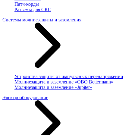
Патч-корды
Разъемы для СКС
Системы молниезащиты и заземления
Устройства защиты от импульсных перенапряжений
Молниезащита и заземление «OBO Bettermann»
Молниезащита и заземление «Jupiter»
Электрооборудование