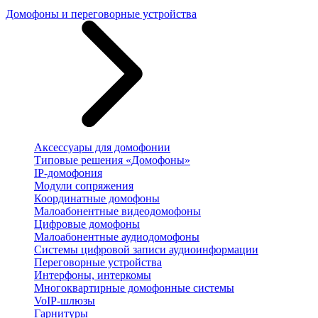
Домофоны и переговорные устройства
Аксессуары для домофонии
Типовые решения «Домофоны»
IP-домофония
Модули сопряжения
Координатные домофоны
Малоабонентные видеодомофоны
Цифровые домофоны
Малоабонентные аудиодомофоны
Системы цифровой записи аудиоинформации
Переговорные устройства
Интерфоны, интеркомы
Многоквартирные домофонные системы
VoIP-шлюзы
Гарнитуры