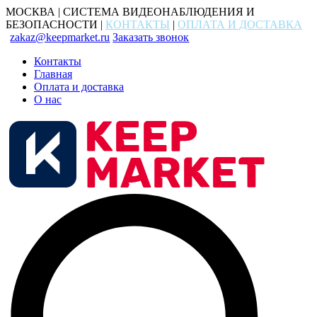
МОСКВА | СИСТЕМА ВИДЕОНАБЛЮДЕНИЯ И
БЕЗОПАСНОСТИ |
КОНТАКТЫ
|
ОПЛАТА И ДОСТАВКА
zakaz@keepmarket.ru
Заказать звонок
Контакты
Главная
Оплата и доставка
О нас