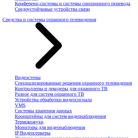
Конференц-системы и системы синхронного перевода
Средоустойчивые устройства связи
Средства и системы охранного телевидения
Видеостены
Специализированные решения охранного телевидения
Контроллеры и декодеры для охранного ТВ
Разное для систем охранного ТВ
Устройства обработки видеосигнала
VMS
Системы хранения данных
Кронштейны для систем видеонаблюдения
Термокожухи
Мониторы для видеонаблюдения
IP Видеосерверы